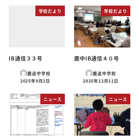
学校だより
学校だより
IB通信３３号
鹿中IB通信４０号
鹿追中学校
鹿追中学校
2025年9月2日
2025年12月11日
投稿日
投稿日
ニュース
ニュース