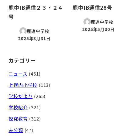
鹿中IB通信２３・２４
鹿中IB通信28号
号
鹿追中学校
2025年5月30日
鹿追中学校
投稿日
2025年3月31日
投稿日
カテゴリー
ニュース
(461)
上幌内小学校
(113)
学校だより
(265)
学校紹介
(321)
探究教育
(312)
未分類
(47)