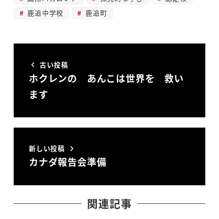
鹿追中学校
鹿追町
古い投稿
ホクレンの あんこは世界を 救い
ます
新しい投稿
カナダ報告会準備
関連記事