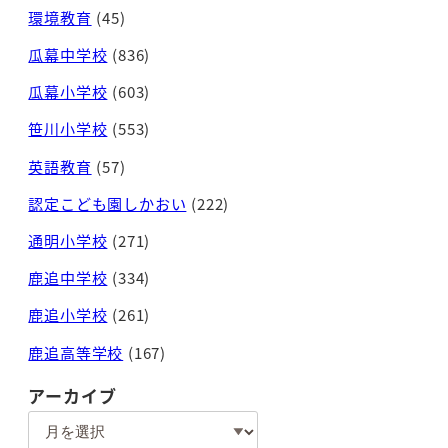
環境教育
(45)
瓜幕中学校
(836)
瓜幕小学校
(603)
笹川小学校
(553)
英語教育
(57)
認定こども園しかおい
(222)
通明小学校
(271)
鹿追中学校
(334)
鹿追小学校
(261)
鹿追高等学校
(167)
アーカイブ
ア