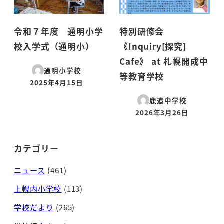
令和７年度 通明小学
特別研修会
校入学式（通明小）
《Inquiry[探究]
Cafe》 at 札幌開成中
通明小学校
等教育学校
2025年4月15日
投稿日
鹿追中学校
2026年3月26日
投稿日
カテゴリー
ニュース
(461)
上幌内小学校
(113)
学校だより
(265)