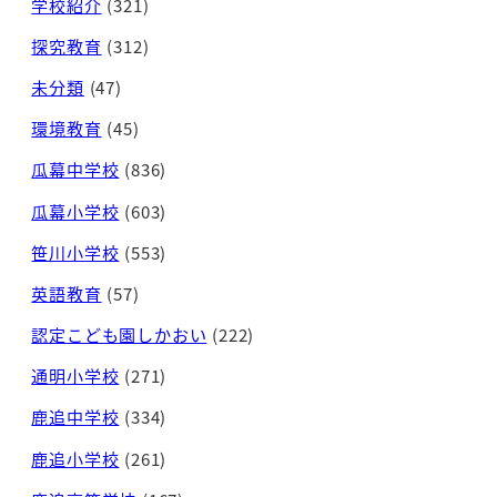
学校紹介
(321)
探究教育
(312)
未分類
(47)
環境教育
(45)
瓜幕中学校
(836)
瓜幕小学校
(603)
笹川小学校
(553)
英語教育
(57)
認定こども園しかおい
(222)
通明小学校
(271)
鹿追中学校
(334)
鹿追小学校
(261)