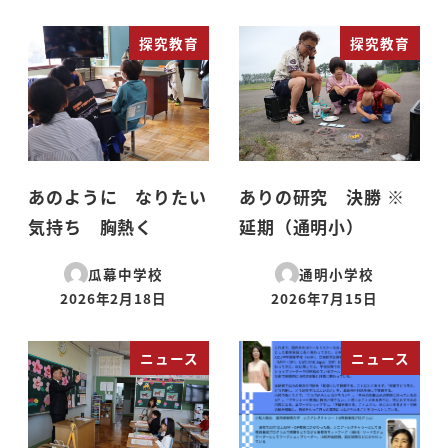
探究教育
探究教育
あのように なりたい
ありの研究 決勝 ※
気持ち 胸熱く
延期（通明小）
瓜幕中学校
通明小学校
2026年2月18日
2026年7月15日
投稿日
投稿日
ニュース
ニュース