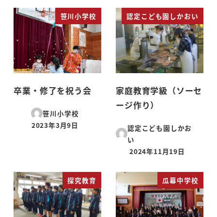
笹川小学校
認定こども園しかおい
卒業・修了を祝う会
家庭教育学級（ソーセ
ージ作り）
笹川小学校
2023年3月9日
認定こども園しかお
投稿日
い
2024年11月19日
投稿日
探究教育
瓜幕中学校