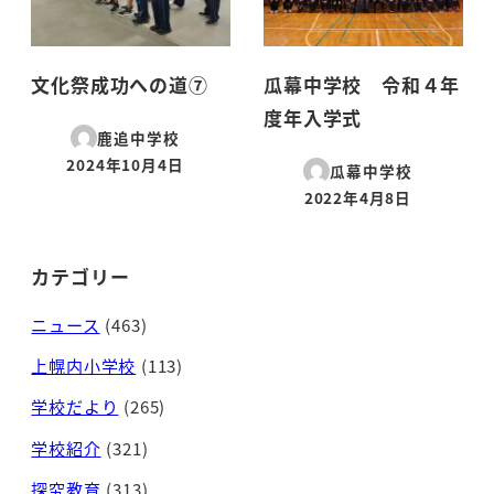
文化祭成功への道⑦
瓜幕中学校 令和４年
度年入学式
鹿追中学校
2024年10月4日
瓜幕中学校
投稿日
2022年4月8日
投稿日
カテゴリー
ニュース
(463)
上幌内小学校
(113)
学校だより
(265)
学校紹介
(321)
探究教育
(313)