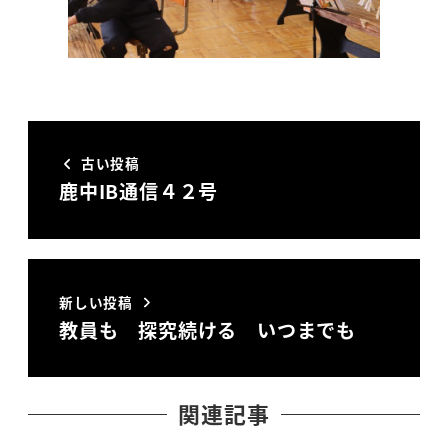
古い投稿
鹿中IB通信４２号
新しい投稿
教員も 探究続ける いつまでも
関連記事