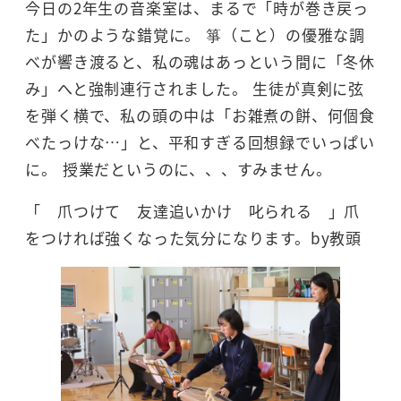
今日の2年生の音楽室は、まるで「時が巻き戻っ
た」かのような錯覚に。 箏（こと）の優雅な調
べが響き渡ると、私の魂はあっという間に「冬休
み」へと強制連行されました。 生徒が真剣に弦
を弾く横で、私の頭の中は「お雑煮の餅、何個食
べたっけな…」と、平和すぎる回想録でいっぱい
に。 授業だというのに、、、すみません。
「 爪つけて 友達追いかけ 叱られる 」爪
をつければ強くなった気分になります。by教頭