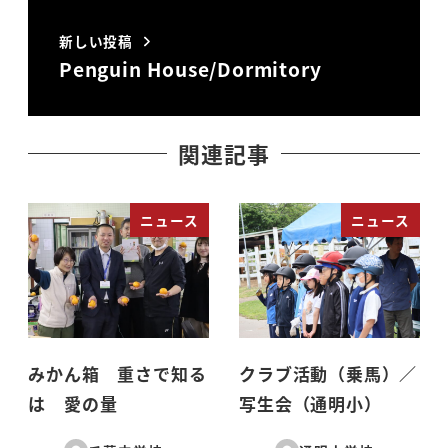
新しい投稿
Penguin House/Dormitory
関連記事
ニュース
ニュース
みかん箱 重さで知る
クラブ活動（乗馬）／
は 愛の量
写生会（通明小）