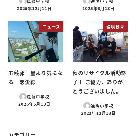
瓜幕中学校
通明小学校
2025年12月11日
2025年6月13日
投稿日
投稿日
ニュース
環境教育
五稜郭 星より気にな
秋のリサイクル活動終
る 恋愛線
了！ ご協力、ありが
とうございました。
瓜幕中学校
2026年5月13日
通明小学校
投稿日
2022年12月13日
投稿日
カテゴリー