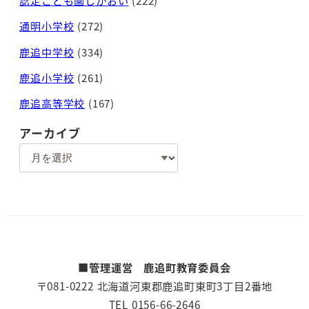
認定こども園しかおい
(222)
通明小学校
(272)
鹿追中学校
(334)
鹿追小学校
(261)
鹿追高等学校
(167)
アーカイブ
ア
ー
カ
イ
ブ
■管理運営 鹿追町教育委員会
〒081-0222 北海道河東郡鹿追町東町3丁目2番地
TEL 0156-66-2646