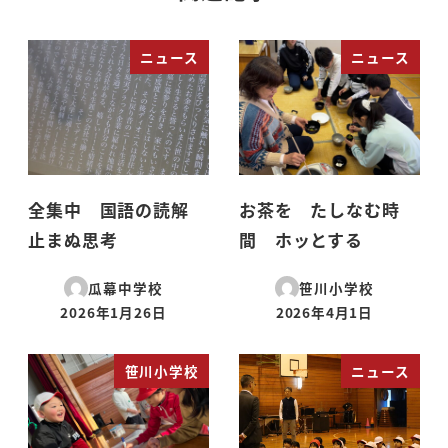
ニュース
ニュース
全集中 国語の読解
お茶を たしなむ時
止まぬ思考
間 ホッとする
瓜幕中学校
笹川小学校
2026年1月26日
2026年4月1日
投稿日
投稿日
笹川小学校
ニュース