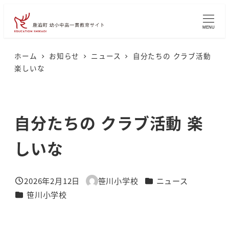
メ
イ
MENU
ン
コ
ホーム
お知らせ
ニュース
自分たちの クラブ活動
楽しいな
ン
テ
ン
自分たちの クラブ活動 楽
ツ
へ
しいな
移
動
カテゴリー
2026年2月12日
笹川小学校
ニュース
投稿日
著
カテゴリー
笹川小学校
者