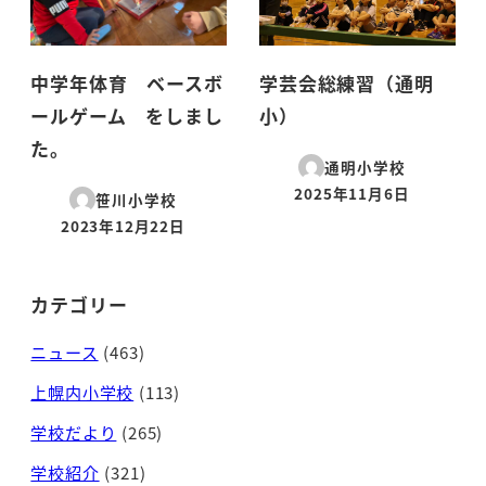
中学年体育 ベースボ
学芸会総練習（通明
ールゲーム をしまし
小）
た。
通明小学校
2025年11月6日
笹川小学校
投稿日
2023年12月22日
投稿日
カテゴリー
ニュース
(463)
上幌内小学校
(113)
学校だより
(265)
学校紹介
(321)