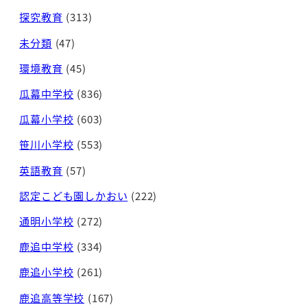
探究教育
(313)
未分類
(47)
環境教育
(45)
瓜幕中学校
(836)
瓜幕小学校
(603)
笹川小学校
(553)
英語教育
(57)
認定こども園しかおい
(222)
通明小学校
(272)
鹿追中学校
(334)
鹿追小学校
(261)
鹿追高等学校
(167)