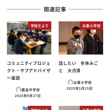
関連記事
学校だより
瓜幕小学校
コミュニティプロジェ
話したい 冬休みご
クト・サブアドバイザ
と 大渋滞
ー面談
瓜幕小学校
2025年1月15日
鹿追中学校
投稿日
2025年9月27日
投稿日