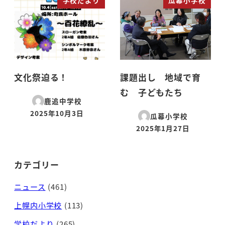
学校だより
瓜幕小学校
文化祭迫る！
課題出し 地域で育
む 子どもたち
鹿追中学校
2025年10月3日
瓜幕小学校
投稿日
2025年1月27日
投稿日
カテゴリー
ニュース
(461)
上幌内小学校
(113)
学校だより
(265)