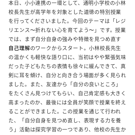
本日、小小連携の一環として、通明小学校の小林
校長先生が高学年を対象とした道徳の特別授業
を行ってくださいました。今回のテーマは「レジ
リエンス〜折れない心を育てよう〜」です。授業
では、まず自分自身の強みや特徴を見つめ直す
自己理解
のワークからスタート。小林校長先生
の温かくも軽快な語り口に、当初はやや緊張気味
だった子どもたちの表情も徐々に緩んできて、真
剣に耳を傾け、自分と向き合う場面が多く見られ
ました。また、友達から「自分の良いところ」
をたくさん見つけてもらい、自己肯定感も大きく
高まったのか、最後には全員が笑顔で授業を終え
ることができました。この授業を通じて行われ
た、「自分自身を見つめ直し、表現する力を養
う」活動は探究学習の一つであり、他校の先生か