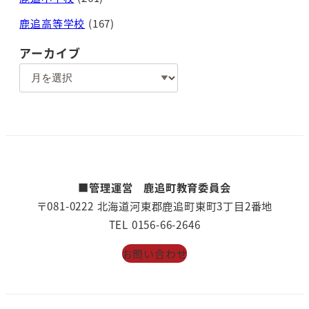
鹿追高等学校
(167)
アーカイブ
ア
ー
カ
イ
ブ
■管理運営 鹿追町教育委員会
〒081-0222 北海道河東郡鹿追町東町3丁目2番地
TEL 0156-66-2646
お問い合わせ