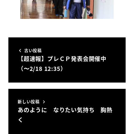
古い投稿
【超速報】プレＣＰ発表会開催中
（〜2/18 12:35）
新しい投稿
あのように なりたい気持ち 胸熱
く