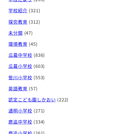
学校紹介
(321)
探究教育
(312)
未分類
(47)
環境教育
(45)
瓜幕中学校
(836)
瓜幕小学校
(603)
笹川小学校
(553)
英語教育
(57)
認定こども園しかおい
(222)
通明小学校
(271)
鹿追中学校
(334)
鹿追小学校
(261)