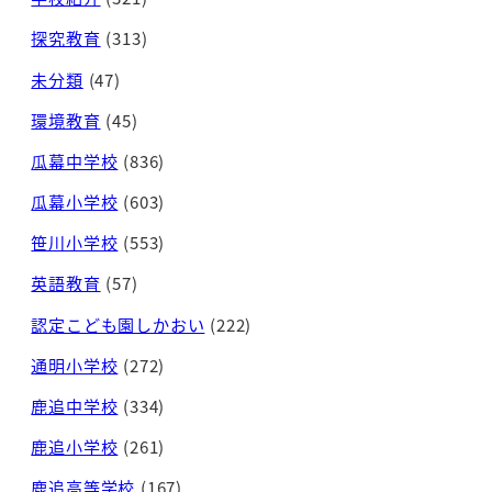
探究教育
(313)
未分類
(47)
環境教育
(45)
瓜幕中学校
(836)
瓜幕小学校
(603)
笹川小学校
(553)
英語教育
(57)
認定こども園しかおい
(222)
通明小学校
(272)
鹿追中学校
(334)
鹿追小学校
(261)
鹿追高等学校
(167)