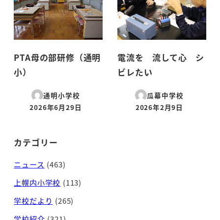
PTA母の部研修（通明
電流を 流して心 シ
小）
ビレたい
通明小学校
瓜幕中学校
2026年6月29日
2026年2月9日
投稿日
投稿日
カテゴリー
ニュース
(463)
上幌内小学校
(113)
学校だより
(265)
学校紹介
(321)