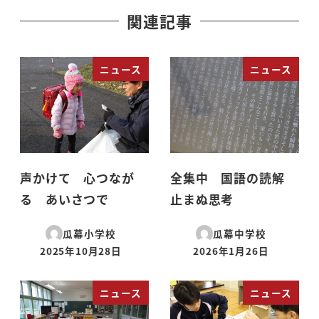
関連記事
ニュース
ニュース
声かけて 心つなが
全集中 国語の読解
る あいさつで
止まぬ思考
瓜幕小学校
瓜幕中学校
2025年10月28日
2026年1月26日
投稿日
投稿日
ニュース
ニュース