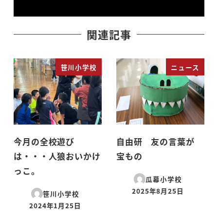
関連記事
笹川小学校
ニュース
今月の全校遊び
自由研 友の言葉が
は・・・人狼おいかけ
宝もの
っこ。
瓜幕小学校
2025年8月25日
笹川小学校
投稿日
2024年1月25日
投稿日