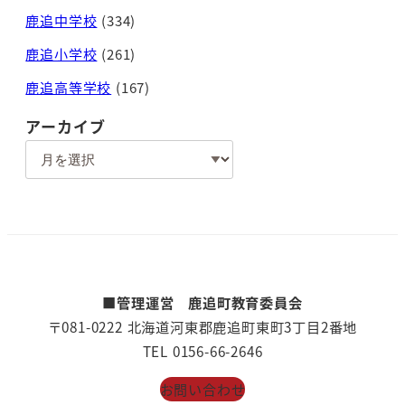
鹿追中学校
(334)
鹿追小学校
(261)
鹿追高等学校
(167)
アーカイブ
ア
ー
カ
イ
ブ
■管理運営 鹿追町教育委員会
〒081-0222 北海道河東郡鹿追町東町3丁目2番地
TEL 0156-66-2646
お問い合わせ