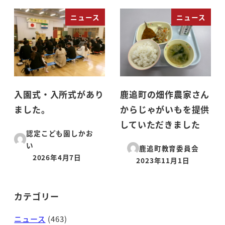
ニュース
ニュース
入園式・入所式があり
鹿追町の畑作農家さん
ました。
からじゃがいもを提供
していただきました
認定こども園しかお
い
鹿追町教育委員会
2026年4月7日
2023年11月1日
投稿日
投稿日
カテゴリー
ニュース
(463)