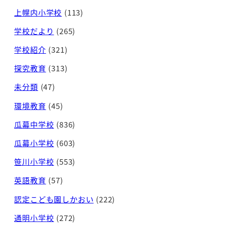
上幌内小学校
(113)
学校だより
(265)
学校紹介
(321)
探究教育
(313)
未分類
(47)
環境教育
(45)
瓜幕中学校
(836)
瓜幕小学校
(603)
笹川小学校
(553)
英語教育
(57)
認定こども園しかおい
(222)
通明小学校
(272)