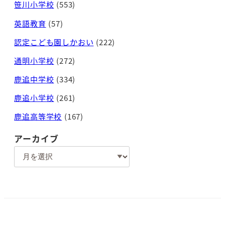
笹川小学校
(553)
英語教育
(57)
認定こども園しかおい
(222)
通明小学校
(272)
鹿追中学校
(334)
鹿追小学校
(261)
鹿追高等学校
(167)
アーカイブ
ア
ー
カ
イ
ブ