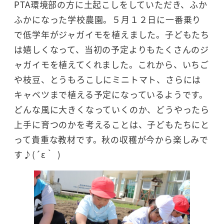
PTA環境部の方に土起こしをしていただき、ふか
ふかになった学校農園。５月１２日に一番乗り
で低学年がジャガイモを植えました。子どもたち
は嬉しくなって、当初の予定よりもたくさんのジ
ャガイモを植えてくれました。これから、いちご
や枝豆、とうもろこしにミニトマト、さらには
キャベツまで植える予定になっているようです。
どんな風に大きくなっていくのか、どうやったら
上手に育つのかを考えることは、子どもたちにと
って貴重な教材です。秋の収穫が今から楽しみで
す♪(´ε｀ )