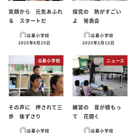
笑顔から 元気あふれ
探究の 熱がすごい
る スタートだ
よ 発表会
瓜幕小学校
瓜幕小学校
2025年8月25日
2025年2月12日
投稿日
投稿日
瓜幕小学校
ニュース
その声に 押されて三
練習の 音が積もっ
歩 後ずさり
て 花開く
瓜幕小学校
瓜幕小学校