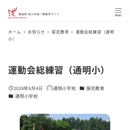
メ
イ
MENU
ン
コ
ホーム
お知らせ
探究教育
運動会総練習（通明
小）
ン
テ
ン
運動会総練習（通明小）
ツ
へ
移
カテゴリー
2026年6月4日
通明小学校
探究教育
投稿日
著
動
カテゴリー
通明小学校
者