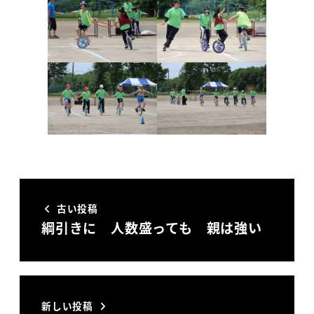
古い投稿
綱引きに 人数盛っても 親は強い
新しい投稿