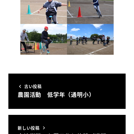
古い投稿
農園活動 低学年（通明小）
新しい投稿