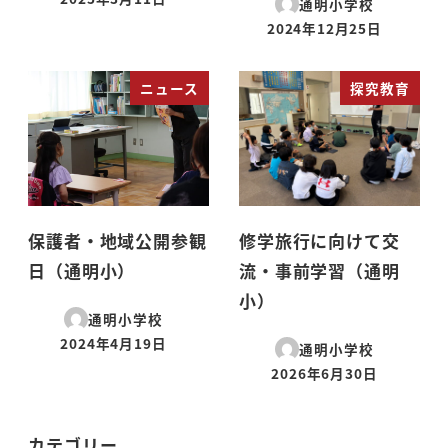
通明小学校
投稿日
2024年12月25日
投稿日
ニュース
探究教育
保護者・地域公開参観
修学旅行に向けて交
日（通明小）
流・事前学習（通明
小）
通明小学校
2024年4月19日
通明小学校
投稿日
2026年6月30日
投稿日
カテゴリー