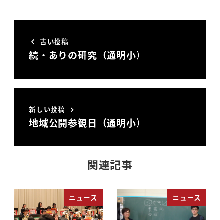
古い投稿
続・ありの研究（通明小）
新しい投稿
地域公開参観日（通明小）
関連記事
ニュース
ニュース