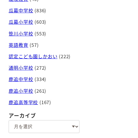
瓜幕中学校
(836)
瓜幕小学校
(603)
笹川小学校
(553)
英語教育
(57)
認定こども園しかおい
(222)
通明小学校
(272)
鹿追中学校
(334)
鹿追小学校
(261)
鹿追高等学校
(167)
アーカイブ
ア