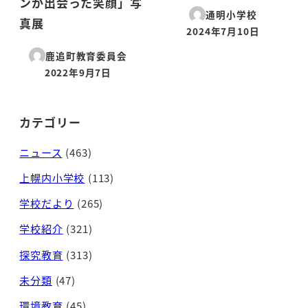
ンが出会った笑顔」写
通明小学校
真展
2024年7月10日
投稿日
鹿追町教育委員会
2022年9月7日
投稿日
カテゴリー
ニュース
(463)
上幌内小学校
(113)
学校だより
(265)
学校紹介
(321)
探究教育
(313)
未分類
(47)
環境教育
(45)