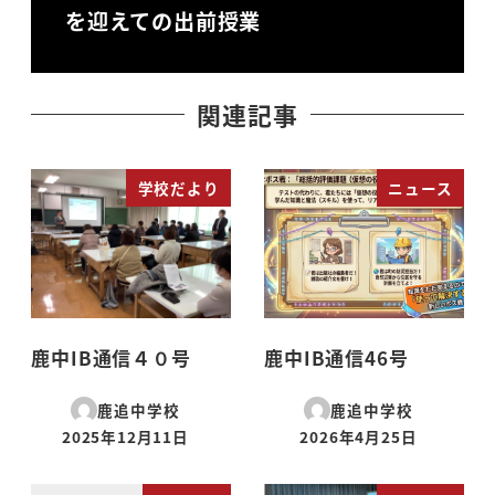
を迎えての出前授業
関連記事
学校だより
ニュース
鹿中IB通信４０号
鹿中IB通信46号
鹿追中学校
鹿追中学校
2025年12月11日
2026年4月25日
投稿日
投稿日