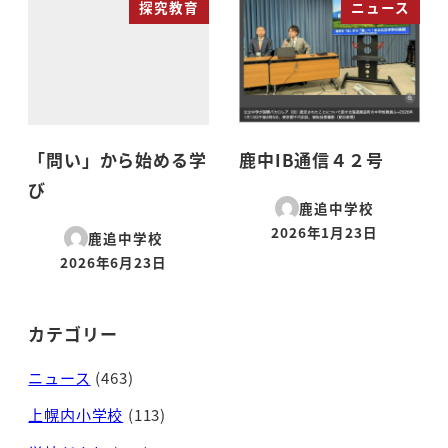
探究教育
ニュース
「問い」から始める学
鹿中IB通信４２号
び
鹿追中学校
2026年1月23日
鹿追中学校
投稿日
2026年6月23日
投稿日
カテゴリー
ニュース
(463)
上幌内小学校
(113)