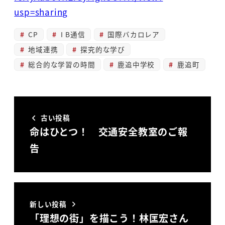
usp=sharing
CP
I B通信
国際バカロレア
地域連携
探究的な学び
総合的な学習の時間
鹿追中学校
鹿追町
古い投稿
命はひとつ！ 交通安全教室のご報
告
新しい投稿
「理想の街」を描こう！林匡宏さん