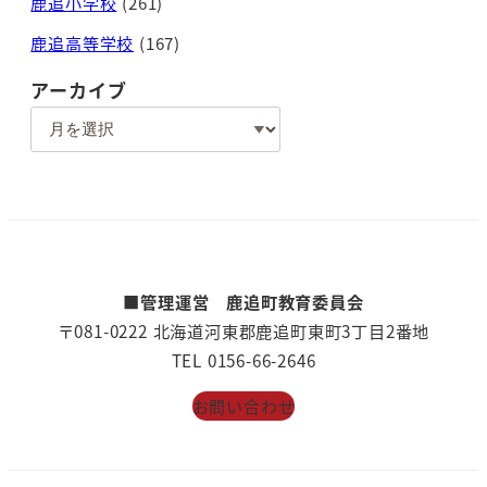
鹿追小学校
(261)
鹿追高等学校
(167)
アーカイブ
ア
ー
カ
イ
ブ
■管理運営 鹿追町教育委員会
〒081-0222 北海道河東郡鹿追町東町3丁目2番地
TEL 0156-66-2646
お問い合わせ