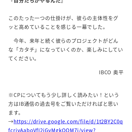
『自分たちがやるんだ』
このたった一つの仕掛けが、彼らの主体性をグ
ッと高めていることを感じる一幕でした。
今年、来年と続く彼らのプロジェクトがどん
な「カタチ」になっていくのか、楽しみにしてい
てください。
IBCO 奥平
※CPについてもう少し詳しく読みたい！という
方はIB通信の過去号をご覧いただければと思い
ます。
→
https://drive.google.com/file/d/1t2BY2C0q
fcriyAaboVfI2iGyMgkOOM7i/view?