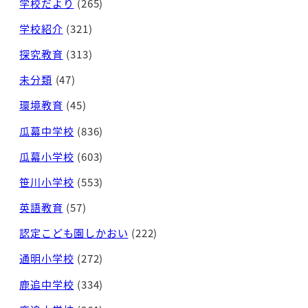
学校だより
(265)
学校紹介
(321)
探究教育
(313)
未分類
(47)
環境教育
(45)
瓜幕中学校
(836)
瓜幕小学校
(603)
笹川小学校
(553)
英語教育
(57)
認定こども園しかおい
(222)
通明小学校
(272)
鹿追中学校
(334)