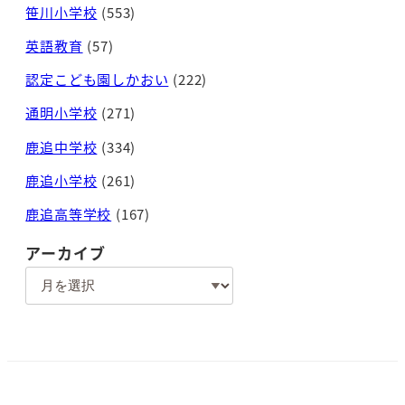
笹川小学校
(553)
英語教育
(57)
認定こども園しかおい
(222)
通明小学校
(271)
鹿追中学校
(334)
鹿追小学校
(261)
鹿追高等学校
(167)
アーカイブ
ア
ー
カ
イ
ブ