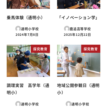
乗馬体験（通明小）
「イノベーション学」
通明小学校
鹿追高等学校
2024年7月8日
2025年12月22日
投稿日
投稿日
探究教育
探究教育
調理実習 高学年（通
地域公開参観日（通明
明小）
小）
通明小学校
通明小学校