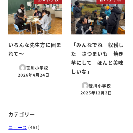
いろんな先生方に囲ま
「みんなでね 収穫し
れて〜
た さつまいも 焼き
芋にして ほんと美味
笹川小学校
しいな」
2026年4月24日
投稿日
笹川小学校
2025年12月3日
投稿日
カテゴリー
ニュース
(461)