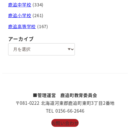
鹿追中学校
(334)
鹿追小学校
(261)
鹿追高等学校
(167)
アーカイブ
ア
ー
カ
イ
ブ
■管理運営 鹿追町教育委員会
〒081-0222 北海道河東郡鹿追町東町3丁目2番地
TEL 0156-66-2646
お問い合わせ