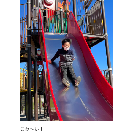
こわ～い！