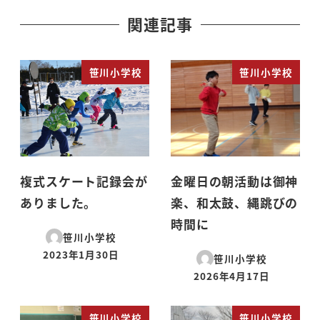
関連記事
笹川小学校
笹川小学校
複式スケート記録会が
金曜日の朝活動は御神
ありました。
楽、和太鼓、縄跳びの
時間に
笹川小学校
2023年1月30日
笹川小学校
投稿日
2026年4月17日
投稿日
笹川小学校
笹川小学校