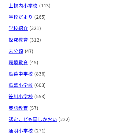
上幌内小学校
(113)
学校だより
(265)
学校紹介
(321)
探究教育
(312)
未分類
(47)
環境教育
(45)
瓜幕中学校
(836)
瓜幕小学校
(603)
笹川小学校
(553)
英語教育
(57)
認定こども園しかおい
(222)
通明小学校
(271)