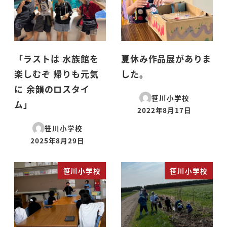
「ラストは 水族館を
夏休み作品展がありま
楽しむぞ 帰りも元気
した。
に 余韻のロスタイ
笹川小学校
ム」
2022年8月17日
投稿日
笹川小学校
2025年8月29日
投稿日
笹川小学校
笹川小学校