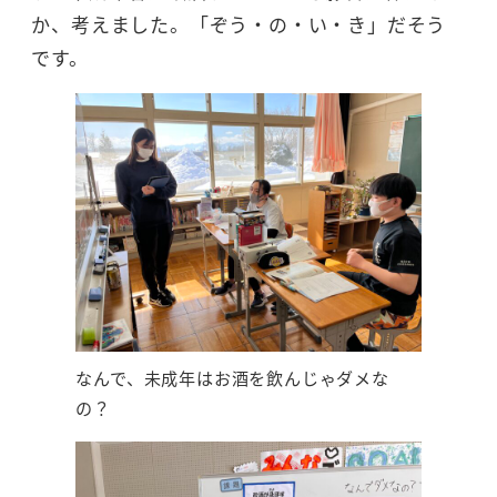
か、考えました。「ぞう・の・い・き」だそう
です。
なんで、未成年はお酒を飲んじゃダメな
の？