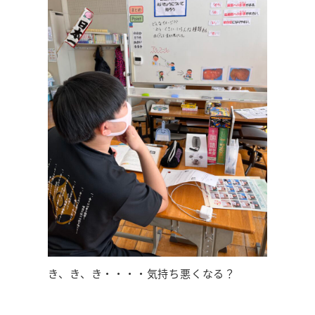
き、き、き・・・・気持ち悪くなる？