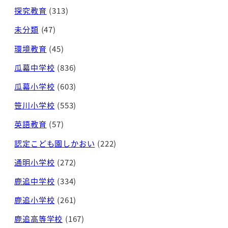
探究教育
(313)
未分類
(47)
環境教育
(45)
瓜幕中学校
(836)
瓜幕小学校
(603)
笹川小学校
(553)
英語教育
(57)
認定こども園しかおい
(222)
通明小学校
(272)
鹿追中学校
(334)
鹿追小学校
(261)
鹿追高等学校
(167)