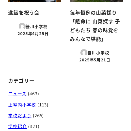
進級を祝う会
毎年恒例の山菜採り
「懸命に 山菜探す 子
笹川小学校
どもたち 春の味覚を
2025年4月25日
投稿日
みんなで堪能」
笹川小学校
2025年5月21日
投稿日
カテゴリー
ニュース
(463)
上幌内小学校
(113)
学校だより
(265)
学校紹介
(321)