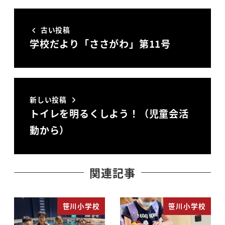
古い投稿
学校だより「ささがわ」第11号
新しい投稿
トイレを明るくしよう！（児童会活
動から）
関連記事
笹川小学校
笹川小学校