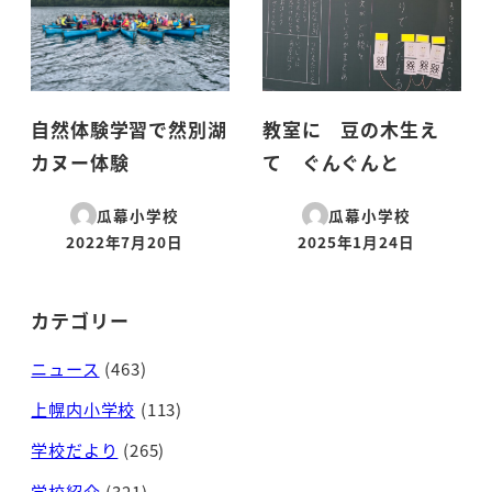
自然体験学習で然別湖
教室に 豆の木生え
カヌー体験
て ぐんぐんと
瓜幕小学校
瓜幕小学校
2022年7月20日
2025年1月24日
投稿日
投稿日
カテゴリー
ニュース
(463)
上幌内小学校
(113)
学校だより
(265)
学校紹介
(321)