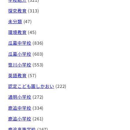
探究教育
(313)
未分類
(47)
環境教育
(45)
瓜幕中学校
(836)
瓜幕小学校
(603)
笹川小学校
(553)
英語教育
(57)
認定こども園しかおい
(222)
通明小学校
(272)
鹿追中学校
(334)
鹿追小学校
(261)
鹿追高等学校
(167)