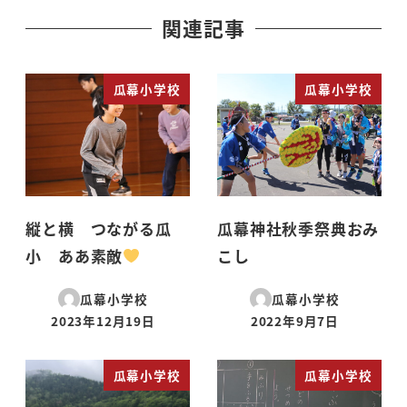
関連記事
瓜幕小学校
瓜幕小学校
縦と横 つながる瓜
瓜幕神社秋季祭典おみ
小 ああ素敵
こし
瓜幕小学校
瓜幕小学校
2023年12月19日
2022年9月7日
投稿日
投稿日
瓜幕小学校
瓜幕小学校