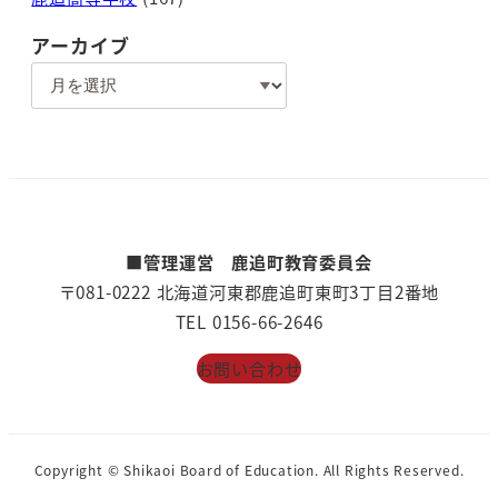
アーカイブ
ア
ー
カ
イ
ブ
■管理運営 鹿追町教育委員会
〒081-0222 北海道河東郡鹿追町東町3丁目2番地
TEL 0156-66-2646
お問い合わせ
Copyright © Shikaoi Board of Education. All Rights Reserved.