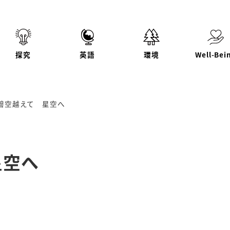
探究
英語
環境
Well-Bei
碧空越えて 星空へ
星空へ