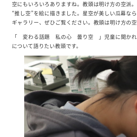
空にもいろいろありますね。教頭は明け方の空派。
“推し空”を絵に描きました。星空が美しい瓜幕な
ギャラリー、ぜひご覧ください。教頭は明け方の空
「 変わる話題 私の心 曇り空 」児童に聞かれ
について語りたい教頭です。