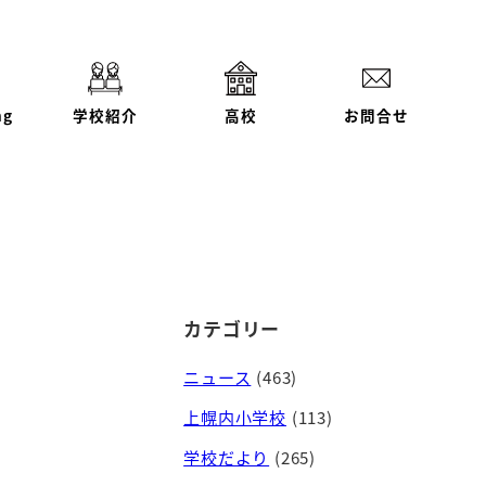
ng
学校紹介
高校
お問合せ
カテゴリー
ニュース
(463)
上幌内小学校
(113)
学校だより
(265)