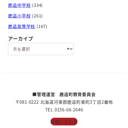
鹿追中学校
(334)
鹿追小学校
(261)
鹿追高等学校
(167)
アーカイブ
ア
ー
カ
イ
ブ
■管理運営 鹿追町教育委員会
〒081-0222 北海道河東郡鹿追町東町3丁目2番地
TEL 0156-66-2646
お問い合わせ