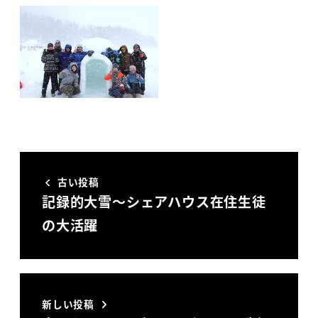
古い投稿
記録的大雪～シェアハウス在住生徒
の大活躍
新しい投稿