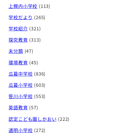
上幌内小学校
(113)
学校だより
(265)
学校紹介
(321)
探究教育
(313)
未分類
(47)
環境教育
(45)
瓜幕中学校
(836)
瓜幕小学校
(603)
笹川小学校
(553)
英語教育
(57)
認定こども園しかおい
(222)
通明小学校
(272)