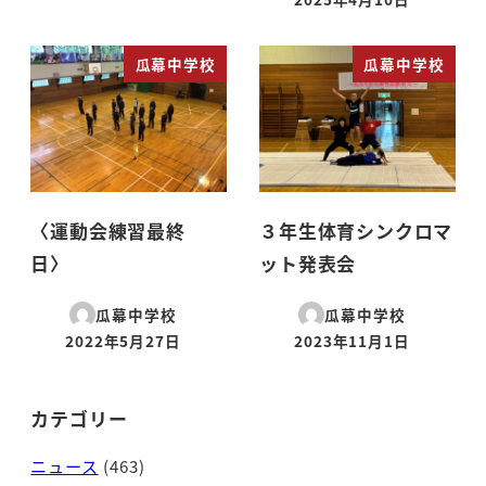
投稿日
瓜幕中学校
瓜幕中学校
〈運動会練習最終
３年生体育シンクロマ
日〉
ット発表会
瓜幕中学校
瓜幕中学校
2022年5月27日
2023年11月1日
投稿日
投稿日
カテゴリー
ニュース
(463)