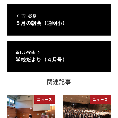
古い投稿
５月の朝会（通明小）
新しい投稿
学校だより（４月号）
関連記事
ニュース
ニュース