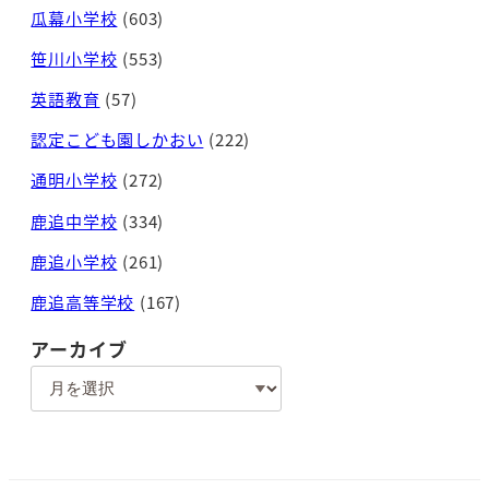
瓜幕小学校
(603)
笹川小学校
(553)
英語教育
(57)
認定こども園しかおい
(222)
通明小学校
(272)
鹿追中学校
(334)
鹿追小学校
(261)
鹿追高等学校
(167)
アーカイブ
ア
ー
カ