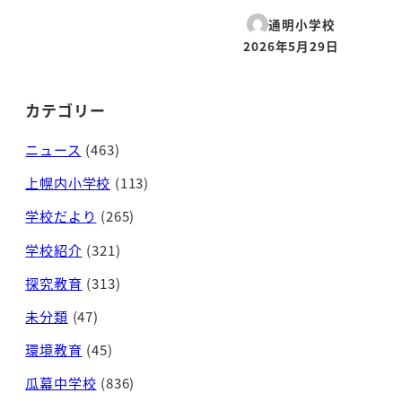
投稿日
通明小学校
2026年5月29日
投稿日
カテゴリー
ニュース
(463)
上幌内小学校
(113)
学校だより
(265)
学校紹介
(321)
探究教育
(313)
未分類
(47)
環境教育
(45)
瓜幕中学校
(836)