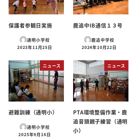
保護者参観日実施
鹿追中IB通信１３号
通明小学校
鹿追中学校
2023年11月25日
2024年10月22日
投稿日
投稿日
ニュース
ニュース
避難訓練（通明小）
PTA環境整備作業・鹿
追音頭親子練習（通明
通明小学校
小）
2025年9月16日