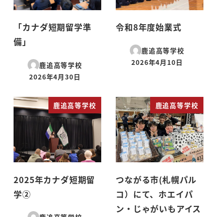
「カナダ短期留学準
令和8年度始業式
備」
鹿追高等学校
2026年4月10日
鹿追高等学校
投稿日
2026年4月30日
投稿日
鹿追高等学校
鹿追高等学校
2025年カナダ短期留
つながる市(札幌パル
学②
コ）にて、ホエイパ
ン・じゃがいもアイス