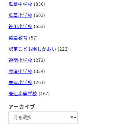
瓜幕中学校
(836)
瓜幕小学校
(603)
笹川小学校
(553)
英語教育
(57)
認定こども園しかおい
(222)
通明小学校
(272)
鹿追中学校
(334)
鹿追小学校
(261)
鹿追高等学校
(167)
アーカイブ
ア
ー