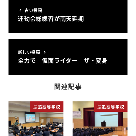
古い投稿
運動会総練習が雨天延期
新しい投稿
全力で 仮面ライダー ザ・変身
関連記事
鹿追高等学校
鹿追高等学校