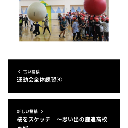
古い投稿
運動会全体練習④
新しい投稿
桜をスケッチ ～思い出の鹿追高校