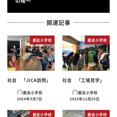
の桜～
関連記事
鹿追小学校
鹿追小学校
社会 「JICA訪問」
社会 「工場見学」
鹿追小学校
鹿追小学校
2024年3月7日
2023年12月20日
投稿日
投稿日
鹿追小学校
鹿追小学校