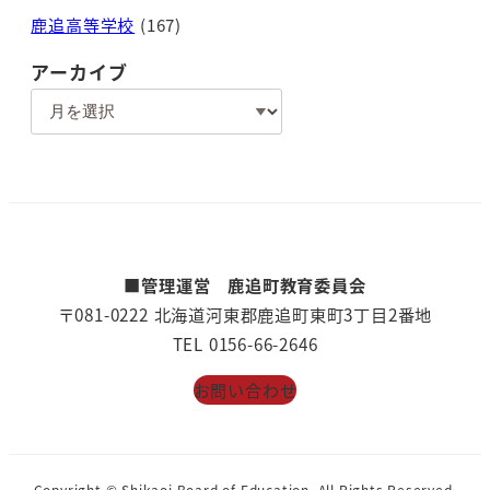
鹿追高等学校
(167)
アーカイブ
ア
ー
カ
イ
ブ
■管理運営 鹿追町教育委員会
〒081-0222 北海道河東郡鹿追町東町3丁目2番地
TEL 0156-66-2646
お問い合わせ
Copyright © Shikaoi Board of Education. All Rights Reserved.