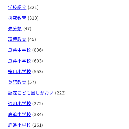
学校紹介
(321)
探究教育
(313)
未分類
(47)
環境教育
(45)
瓜幕中学校
(836)
瓜幕小学校
(603)
笹川小学校
(553)
英語教育
(57)
認定こども園しかおい
(222)
通明小学校
(272)
鹿追中学校
(334)
鹿追小学校
(261)