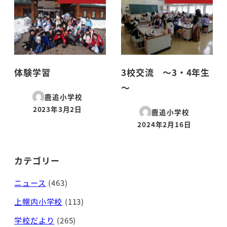
体験学習
3校交流 ～3・4年生
～
鹿追小学校
2023年3月2日
鹿追小学校
投稿日
2024年2月16日
投稿日
カテゴリー
ニュース
(463)
上幌内小学校
(113)
学校だより
(265)