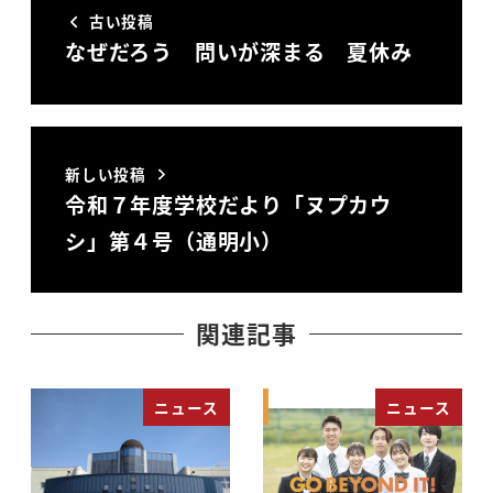
古い投稿
なぜだろう 問いが深まる 夏休み
新しい投稿
令和７年度学校だより「ヌプカウ
シ」第４号（通明小）
関連記事
ニュース
ニュース