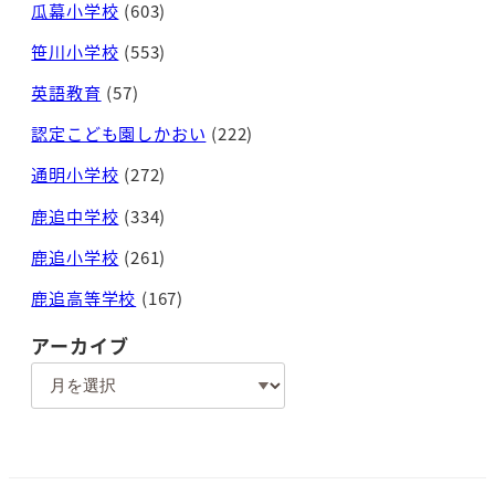
瓜幕小学校
(603)
笹川小学校
(553)
英語教育
(57)
認定こども園しかおい
(222)
通明小学校
(272)
鹿追中学校
(334)
鹿追小学校
(261)
鹿追高等学校
(167)
アーカイブ
ア
ー
カ
イ