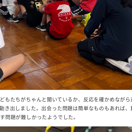
どもたちがちゃんと聞いているか、反応を確かめながら
動き出しました。出会った問題は簡単なものもあれば、
す問題が難しかったようでした。