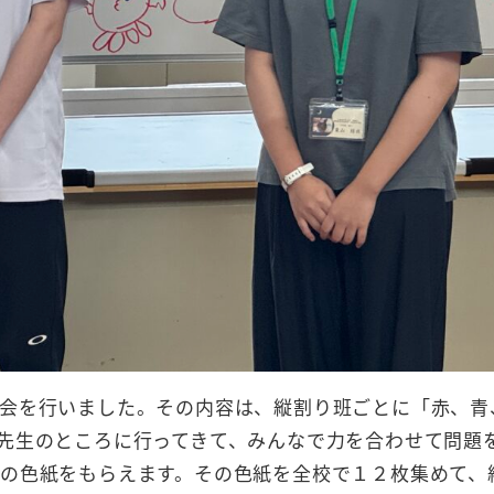
会を行いました。その内容は、縦割り班ごとに「赤、青
先生のところに行ってきて、みんなで力を合わせて問題
の色紙をもらえます。その色紙を全校で１２枚集めて、