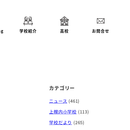
ng
学校紹介
高校
お問合せ
カテゴリー
ニュース
(461)
上幌内小学校
(113)
学校だより
(265)