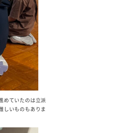
進めていたのは立派
難しいものもありま