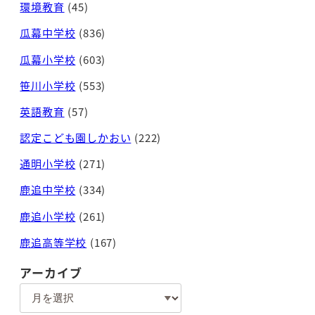
環境教育
(45)
瓜幕中学校
(836)
瓜幕小学校
(603)
笹川小学校
(553)
英語教育
(57)
認定こども園しかおい
(222)
通明小学校
(271)
鹿追中学校
(334)
鹿追小学校
(261)
鹿追高等学校
(167)
アーカイブ
ア