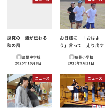
探究の 熱が伝わる
お日様に 「おはよ
秋の風
う」言って 走り出す
瓜幕中学校
瓜幕小学校
2025年10月8日
2025年9月11日
投稿日
投稿日
ニュース
ニュース